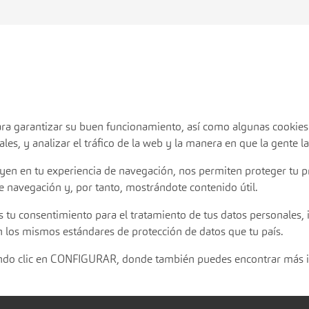
 para garantizar su buen funcionamiento, así como algunas cookie
les, y analizar el tráfico de la web y la manera en que la gente la
uyen en tu experiencia de navegación, nos permiten proteger tu 
e navegación y, por tanto, mostrándote contenido útil.
s tu consentimiento para el tratamiento de tus datos personales, i
 los mismos estándares de protección de datos que tu país.
iendo clic en CONFIGURAR, donde también puedes encontrar más 