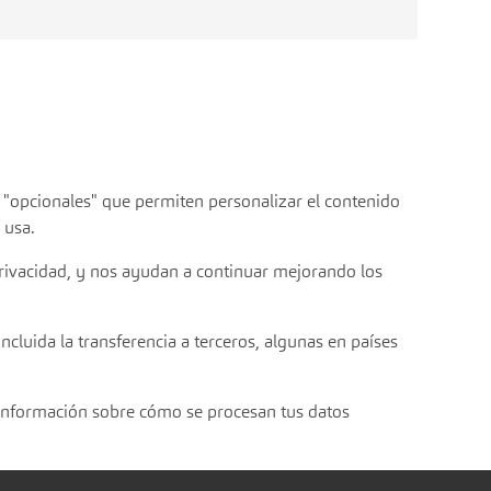
s "opcionales" que permiten personalizar el contenido
 usa.
privacidad, y nos ayudan a continuar mejorando los
ncluida la transferencia a terceros, algunas en países
información sobre cómo se procesan tus datos