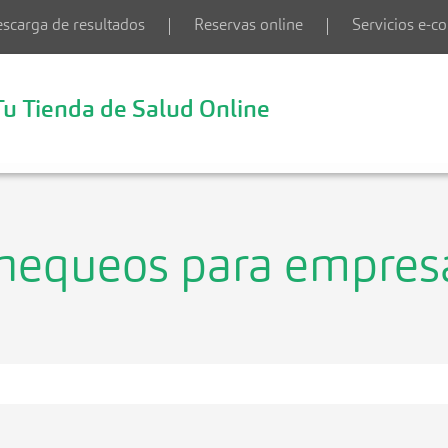
scarga de resultados
Reservas online
Servicios e-
Tu Tienda de Salud Online
hequeos para empres