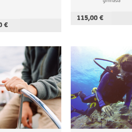
gimnasia
115,00 €
AÑADIR A
0 €
AÑADIR A LA CESTA