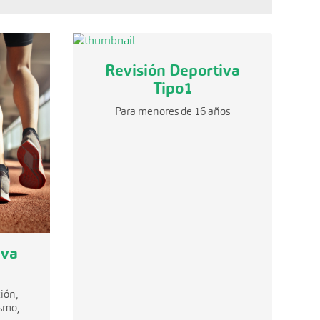
Revisión Deportiva
Tipo1
Para menores de 16 años
iva
ión,
smo,