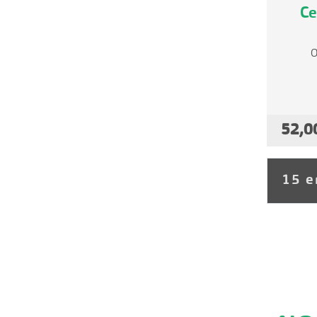
Ce
O
52,0
15 e