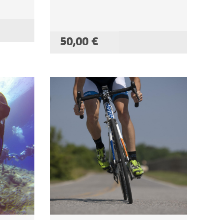
 LA CESTA
50,00 €
AÑADIR A LA CESTA