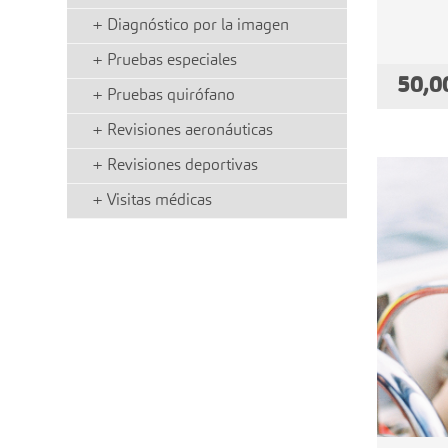
+
Diagnóstico por la imagen
+
Pruebas especiales
50,0
+
Pruebas quirófano
+
Revisiones aeronáuticas
+
Revisiones deportivas
+
Visitas médicas