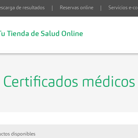
scarga de resultados
Reservas online
Servicios e-
Tu Tienda de Salud Online
Certificados médicos
ctos disponibles