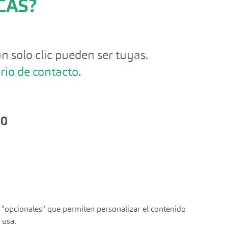
CAS?
n solo clic pueden ser tuyas.
rio de contacto
.
30
s "opcionales" que permiten personalizar el contenido
 usa.