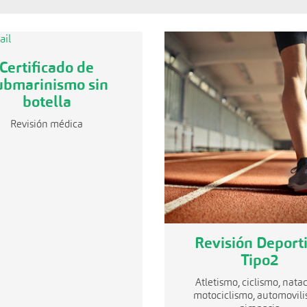
Certificado de
ubmarinismo sin
botella
Revisión médica
Revisión Deport
Tipo2
Atletismo, ciclismo, natac
motociclismo, automovili