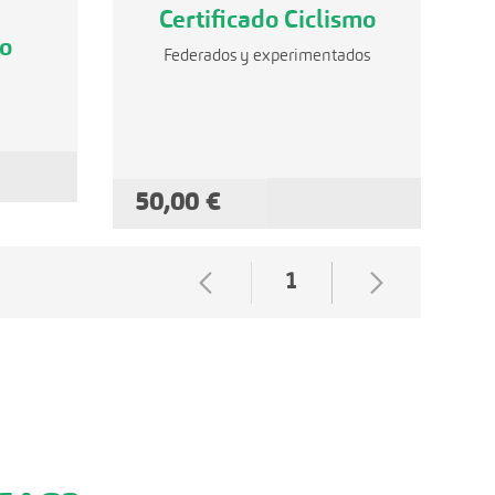
Certificado Ciclismo
no
Federados y experimentados
 LA CESTA
50,00 €
AÑADIR A LA CESTA
1
Página