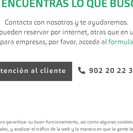
 ENCUENTRAS LO QUE BUS
Contacta con nosotros y te ayudaremos.
pueden reservar por internet, otras que en u
para empresas, por favor, acceda al
formula
tención al cliente
902 20 22 
 para garantizar su buen funcionamiento, así como algunas cookie
les, y analizar el tráfico de la web y la manera en que la gente la