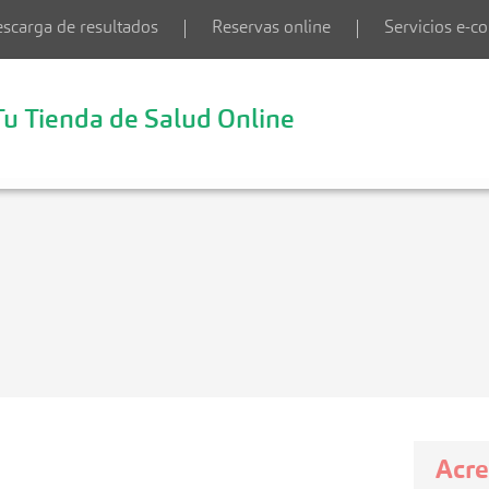
scarga de resultados
Reservas online
Servicios e-
Tu Tienda de Salud Online
Acre