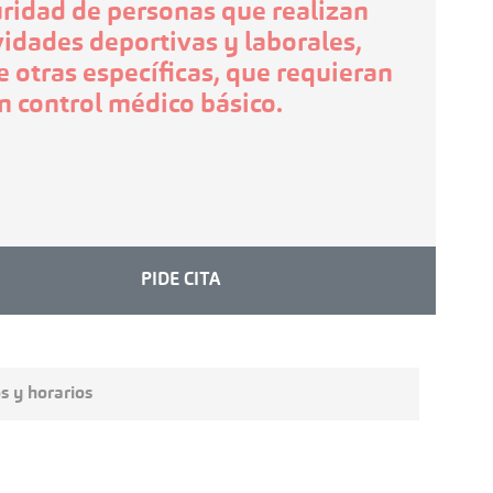
ridad de personas que realizan
vidades deportivas y laborales,
e otras específicas, que requieran
n control médico básico.
PIDE CITA
s y horarios