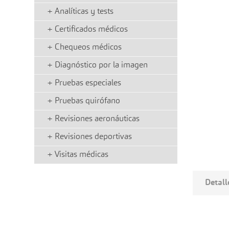
+
Analíticas y tests
+
Certificados médicos
+
Chequeos médicos
+
Diagnóstico por la imagen
+
Pruebas especiales
+
Pruebas quirófano
+
Revisiones aeronáuticas
+
Revisiones deportivas
+
Visitas médicas
Detall