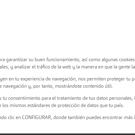
 para garantizar su buen funcionamiento, así como algunas cookie
les, y analizar el tráfico de la web y la manera en que la gente la
uyen en tu experiencia de navegación, nos permiten proteger tu 
e navegación y, por tanto, mostrándote contenido útil.
s tu consentimiento para el tratamiento de tus datos personales, i
 los mismos estándares de protección de datos que tu país.
iendo clic en CONFIGURAR, donde también puedes encontrar más 