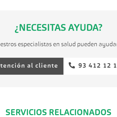
¿NECESITAS AYUDA?
estros especialistas en salud pueden ayudar
tención al cliente
93 412 12 
SERVICIOS RELACIONADOS