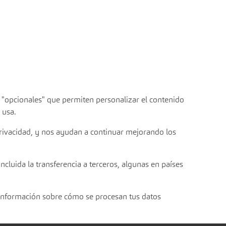
s "opcionales" que permiten personalizar el contenido
 usa.
privacidad, y nos ayudan a continuar mejorando los
ncluida la transferencia a terceros, algunas en países
información sobre cómo se procesan tus datos