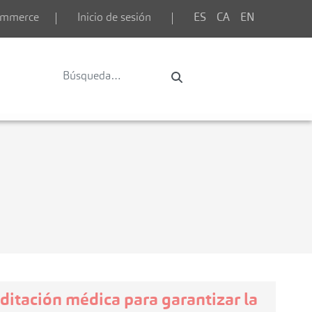
commerce
Inicio de sesión
ES
CA
EN
ditación médica para garantizar la