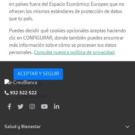
en países fuera del Espacio Económico Europeo que no
ofrecen los mismos estándares de protección de datos
que tu país.
Puedes decidir qué cookies opcionales aceptas haciendo
clic en CONFIGURAR, donde también puedes encontrar
más información sobre cómo se procesan tus datos
personales.
Consulta nuestra política de privacidad
.
ACEPTAR Y SEGUIR
RECHAZAR
932 522 522
CONFIGURAR
Salud y Bienestar