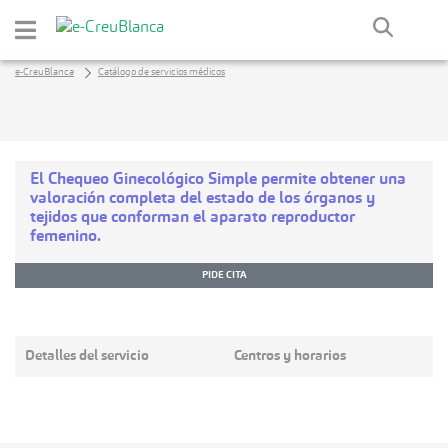
Saltar al contenido principal
e-CreuBlanca
Catálogo de servicios médicos
El Chequeo Ginecológico Simple permite obtener una
valoración completa del estado de los órganos y
tejidos que conforman el aparato reproductor
femenino.
PIDE CITA
Detalles del servicio
Centros y horarios