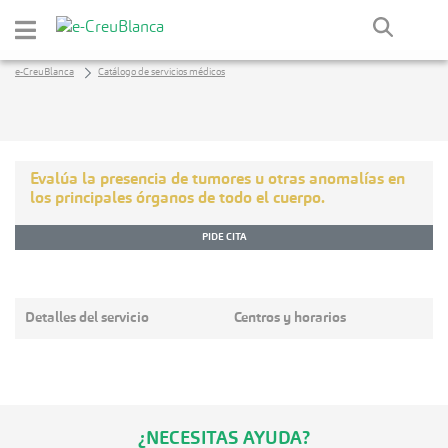
Saltar al contenido principal
e-CreuBlanca
Catálogo de servicios médicos
Evalúa la presencia de tumores u otras anomalías en
los principales órganos de todo el cuerpo.
PIDE CITA
Detalles del servicio
Centros y horarios
¿NECESITAS AYUDA?