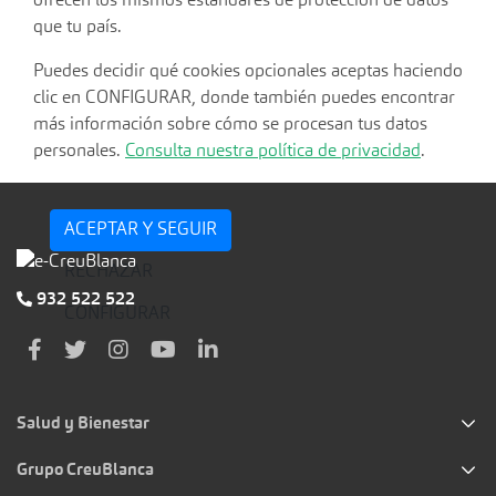
ofrecen los mismos estándares de protección de datos
que tu país.
Puedes decidir qué cookies opcionales aceptas haciendo
clic en CONFIGURAR, donde también puedes encontrar
más información sobre cómo se procesan tus datos
personales.
Consulta nuestra política de privacidad
.
ACEPTAR Y SEGUIR
RECHAZAR
932 522 522
CONFIGURAR
Salud y Bienestar
Grupo CreuBlanca