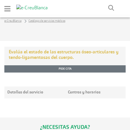
Saltar al contenido principal
e-CreuBlanca
Catálogo de servicios médicos
Evalúa el estado de las estructuras óseo-articulares y
tendo-ligamentosas del cuerpo.
PIDE CITA
Detalles del servicio
Centros y horarios
¿NECESITAS AYUDA?