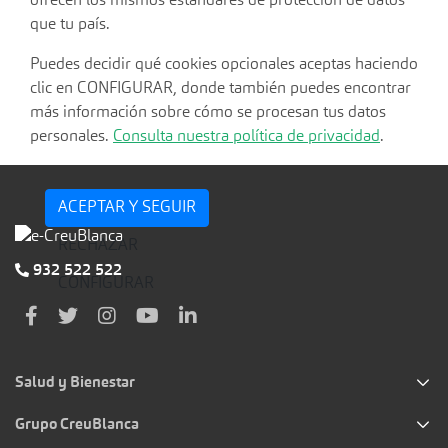
ofrecen los mismos estándares de protección de datos
que tu país.
Puedes decidir qué cookies opcionales aceptas haciendo
clic en CONFIGURAR, donde también puedes encontrar
más información sobre cómo se procesan tus datos
personales.
Consulta nuestra política de privacidad
.
ACEPTAR Y SEGUIR
RECHAZAR
932 522 522
CONFIGURAR
Salud y Bienestar
Grupo CreuBlanca