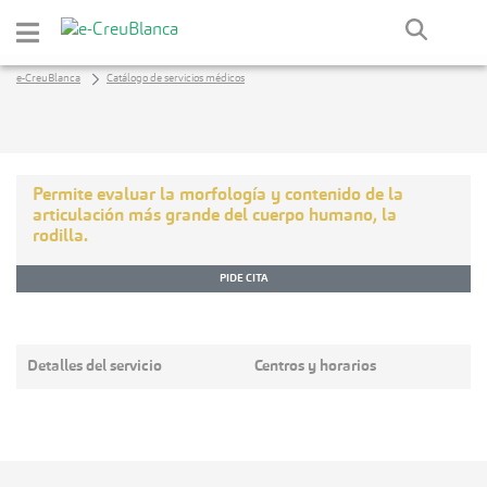
Saltar al contenido principal
e-CreuBlanca
Catálogo de servicios médicos
Permite evaluar la morfología y contenido de la
articulación más grande del cuerpo humano, la
rodilla.
PIDE CITA
Detalles del servicio
Centros y horarios