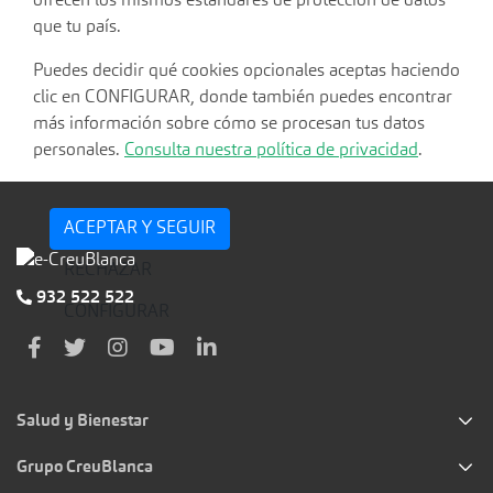
ofrecen los mismos estándares de protección de datos
que tu país.
Puedes decidir qué cookies opcionales aceptas haciendo
clic en CONFIGURAR, donde también puedes encontrar
más información sobre cómo se procesan tus datos
personales.
Consulta nuestra política de privacidad
.
ACEPTAR Y SEGUIR
RECHAZAR
932 522 522
CONFIGURAR
Salud y Bienestar
Grupo CreuBlanca