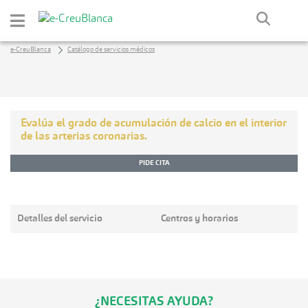
Saltar al contenido principal
e-CreuBlanca
Catálogo de servicios médicos
Evalúa el grado de acumulación de calcio en el interior
de las arterias coronarias.
PIDE CITA
Detalles del servicio
Centros y horarios
¿NECESITAS AYUDA?