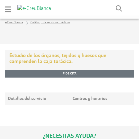
Saltar al contenido principal
e-CreuBlanca
Catálogo de servicios médicos
Estudio de los órganos, tejidos y huesos que
comprenden la caja torácica.
PIDE CITA
Detalles del servicio
Centros y horarios
¿NECESITAS AYUDA?