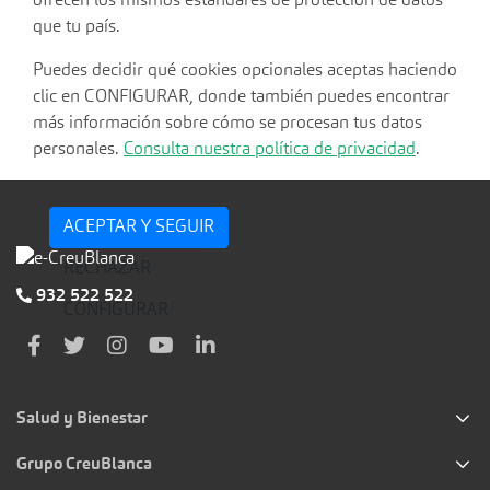
ofrecen los mismos estándares de protección de datos
que tu país.
Puedes decidir qué cookies opcionales aceptas haciendo
clic en CONFIGURAR, donde también puedes encontrar
más información sobre cómo se procesan tus datos
personales.
Consulta nuestra política de privacidad
.
ACEPTAR Y SEGUIR
RECHAZAR
932 522 522
CONFIGURAR
Salud y Bienestar
Grupo CreuBlanca